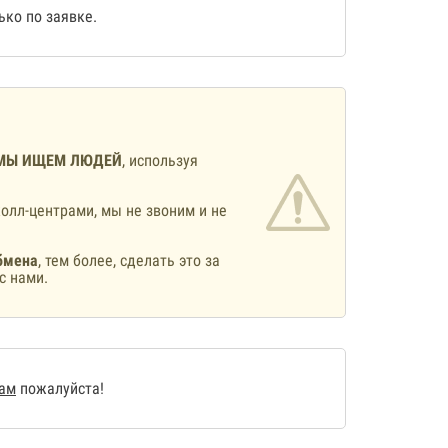
ко по заявке.
МЫ ИЩЕМ ЛЮДЕЙ
, используя
олл-центрами, мы не звоним и не
бмена
, тем более, сделать это за
с нами.
нам
пожалуйста!