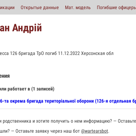
икации
Открытые данные
Мат. модель
Погибшие офицер
зан Андрій
есса 126 бригада ТрО погиб 11.12.2022 Херсонская обл
ения
или работает в (1 записей)
6-та окрема бригада територіальної оборони (126-я отдельная 
 родственника и хотите получить о нем информацию? — Оставьте
шли? — Оставьте заявку через наш бот
@wartearsbot
.