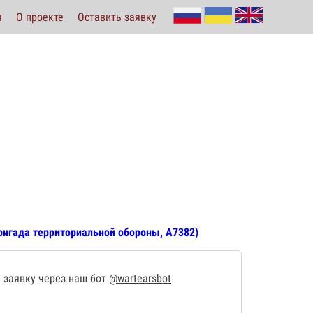
ы
О проекте
Оставить заявку
бригада территориальной обороны, А7382)
 заявку через наш бот
@wartearsbot