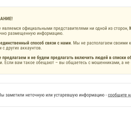
АНИЕ!
 являемся официальными представителями ни одной из сторон,
ично размещенную информацию.
 единственный способ связи с нами
. Мы не располагаем своими к
 с других аккаунтов.
 предлагаем и не будем предлагать включить людей в списки о
и. Если вам такое обещают – вы общаетесь с мошенниками, а не 
Вы заметили неточную или устаревшую информацию -
сообщите 