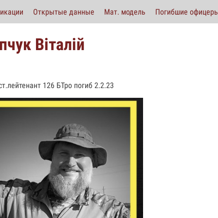
икации
Открытые данные
Мат. модель
Погибшие офицер
пчук Віталій
ст.лейтенант 126 БТро погиб 2.2.23