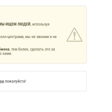
МЫ ИЩЕМ ЛЮДЕЙ
, используя
олл-центрами, мы не звоним и не
бмена
, тем более, сделать это за
с нами.
нам
пожалуйста!