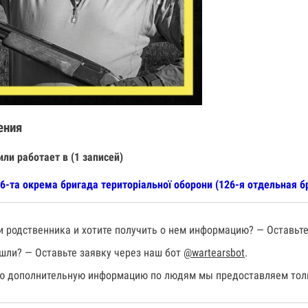
ения
или работает в (1 записей)
6-та окрема бригада територіальної оборони (126-я отдельная 
 родственника и хотите получить о нем информацию? — Оставьте
шли? — Оставьте заявку через наш бот
@wartearsbot
.
 дополнительную информацию по людям мы предоставляем толь