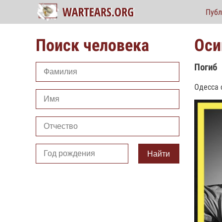
Публ
Поиск человека
Оси
Погиб
Одесса 
Найти