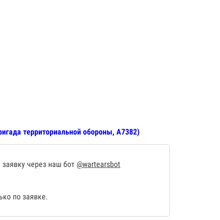
бригада территориальной обороны, А7382)
 заявку через наш бот
@wartearsbot
ко по заявке.