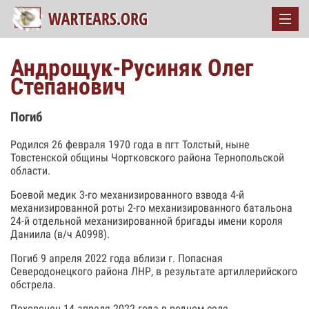
Андрощук-Русиняк Олег
Степанович
Погиб
Родился 26 февраля 1970 года в пгт Толстый, ныне
Товстенской общины Чортковского района Тернопольской
области.
Боевой медик 3-го механизированного взвода 4-й
механизированной роты 2-го механизированного батальона
24-й отдельной механизированной бригады имени короля
Даниила (в/ч А0998).
Погиб 9 апреля 2022 года вблизи г. Попасная
Северодонецкого района ЛНР, в результате артиллерийского
обстрела.
Похоронен 14 апреля 2022 года в родном селе.