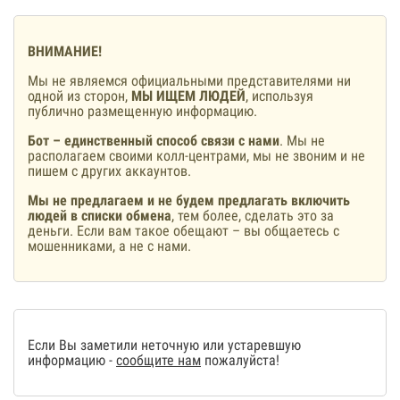
ВНИМАНИЕ!
Мы не являемся официальными представителями ни
одной из сторон,
МЫ ИЩЕМ ЛЮДЕЙ
, используя
публично размещенную информацию.
Бот – единственный способ связи с нами
. Мы не
располагаем своими колл-центрами, мы не звоним и не
пишем с других аккаунтов.
Мы не предлагаем и не будем предлагать включить
людей в списки обмена
, тем более, сделать это за
деньги. Если вам такое обещают – вы общаетесь с
мошенниками, а не с нами.
Если Вы заметили неточную или устаревшую
информацию -
сообщите нам
пожалуйста!