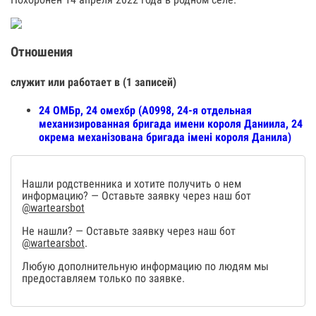
Отношения
служит или работает в (1 записей)
24 ОМБр, 24 омехбр (А0998, 24-я отдельная
механизированная бригада имени короля Даниила, 24
окрема механізована бригада імені короля Данила)
Нашли родственника и хотите получить о нем
информацию? — Оставьте заявку через наш бот
@wartearsbot
Не нашли? — Оставьте заявку через наш бот
@wartearsbot
.
Любую дополнительную информацию по людям мы
предоставляем только по заявке.