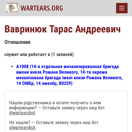
Вавринюк Тарас Андреевич
Отношения
служит или работает в (1 записей)
А1008 (14-я отдельная механизированная бригада
имени князя Романа Великого, 14-та окрема
механізована бригада імені князя Романа Великого,
14 ОМБр, 14 омехбр, В0259)
Нашли родственника и хотите получить о нем
информацию? — Оставьте заявку через наш бот
@wartearsbot
Не нашли? — Оставьте заявку через наш бот
@wartearsbot
.