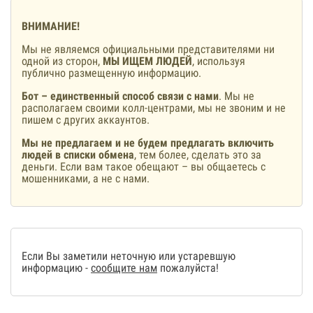
ВНИМАНИЕ!
Мы не являемся официальными представителями ни
одной из сторон,
МЫ ИЩЕМ ЛЮДЕЙ
, используя
публично размещенную информацию.
Бот – единственный способ связи с нами
. Мы не
располагаем своими колл-центрами, мы не звоним и не
пишем с других аккаунтов.
Мы не предлагаем и не будем предлагать включить
людей в списки обмена
, тем более, сделать это за
деньги. Если вам такое обещают – вы общаетесь с
мошенниками, а не с нами.
Если Вы заметили неточную или устаревшую
информацию -
сообщите нам
пожалуйста!