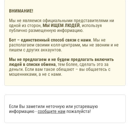
ВНИМАНИЕ!
Мы не являемся официальными представителями ни
одной из сторон,
МЫ ИЩЕМ ЛЮДЕЙ
, используя
публично размещенную информацию.
Бот – единственный способ связи с нами
. Мы не
располагаем своими колл-центрами, мы не звоним и не
пишем с других аккаунтов.
Мы не предлагаем и не будем предлагать включить
людей в списки обмена
, тем более, сделать это за
деньги. Если вам такое обещают – вы общаетесь с
мошенниками, а не с нами.
Если Вы заметили неточную или устаревшую
информацию -
сообщите нам
пожалуйста!