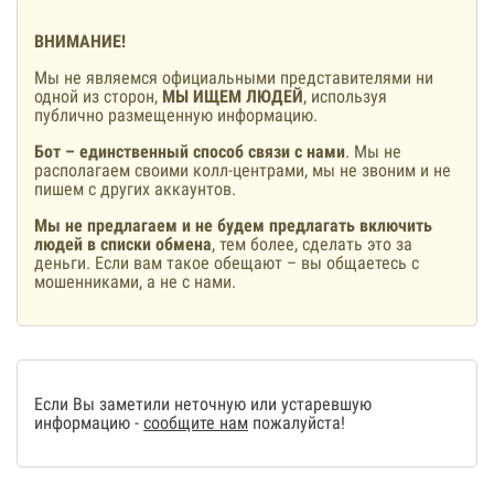
ВНИМАНИЕ!
Мы не являемся официальными представителями ни
одной из сторон,
МЫ ИЩЕМ ЛЮДЕЙ
, используя
публично размещенную информацию.
Бот – единственный способ связи с нами
. Мы не
располагаем своими колл-центрами, мы не звоним и не
пишем с других аккаунтов.
Мы не предлагаем и не будем предлагать включить
людей в списки обмена
, тем более, сделать это за
деньги. Если вам такое обещают – вы общаетесь с
мошенниками, а не с нами.
Если Вы заметили неточную или устаревшую
информацию -
сообщите нам
пожалуйста!