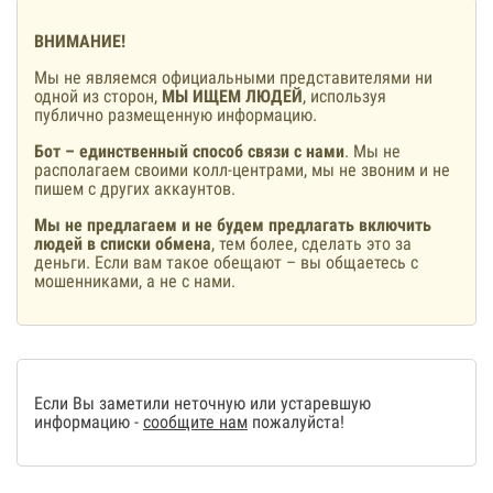
ВНИМАНИЕ!
Мы не являемся официальными представителями ни
одной из сторон,
МЫ ИЩЕМ ЛЮДЕЙ
, используя
публично размещенную информацию.
Бот – единственный способ связи с нами
. Мы не
располагаем своими колл-центрами, мы не звоним и не
пишем с других аккаунтов.
Мы не предлагаем и не будем предлагать включить
людей в списки обмена
, тем более, сделать это за
деньги. Если вам такое обещают – вы общаетесь с
мошенниками, а не с нами.
Если Вы заметили неточную или устаревшую
информацию -
сообщите нам
пожалуйста!