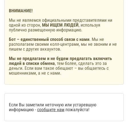
ВНИМАНИЕ!
Мы не являемся официальными представителями ни
одной из сторон,
МЫ ИЩЕМ ЛЮДЕЙ
, используя
публично размещенную информацию.
Бот – единственный способ связи с нами
. Мы не
располагаем своими колл-центрами, мы не звоним и не
пишем с других аккаунтов.
Мы не предлагаем и не будем предлагать включить
людей в списки обмена
, тем более, сделать это за
деньги. Если вам такое обещают – вы общаетесь с
мошенниками, а не с нами.
Если Вы заметили неточную или устаревшую
информацию -
сообщите нам
пожалуйста!