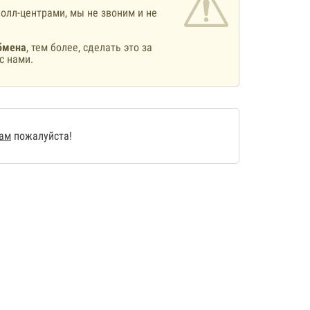
олл-центрами, мы не звоним и не
бмена
, тем более, сделать это за
с нами.
нам
пожалуйста!