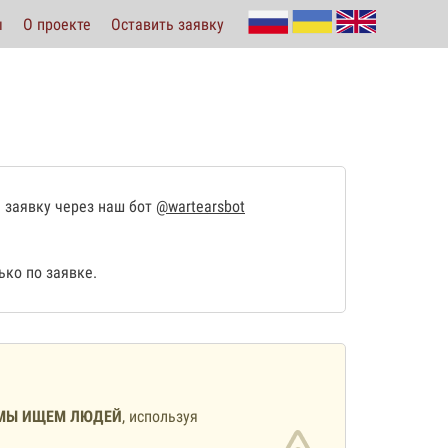
ы
О проекте
Оставить заявку
 заявку через наш бот
@wartearsbot
ко по заявке.
МЫ ИЩЕМ ЛЮДЕЙ
, используя