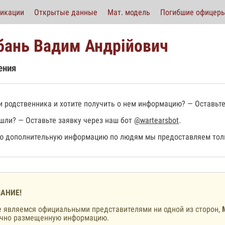
икации
Открытые данные
Мат. модель
Погибшие офицер
бань Вадим Андрійович
ения
 родственника и хотите получить о нем информацию? — Оставьте
шли? — Оставьте заявку через наш бот
@wartearsbot
.
 дополнительную информацию по людям мы предоставляем толь
АНИЕ!
 являемся официальными представителями ни одной из сторон,
ично размещенную информацию.