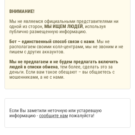
ВНИМАНИЕ!
Мы не являемся официальными представителями ни
одной из сторон,
МЫ ИЩЕМ ЛЮДЕЙ
, используя
публично размещенную информацию.
Бот – единственный способ связи с нами
. Мы не
располагаем своими колл-центрами, мы не звоним и не
пишем с других аккаунтов.
Мы не предлагаем и не будем предлагать включить
людей в списки обмена
, тем более, сделать это за
деньги. Если вам такое обещают – вы общаетесь с
мошенниками, а не с нами.
Если Вы заметили неточную или устаревшую
информацию -
сообщите нам
пожалуйста!