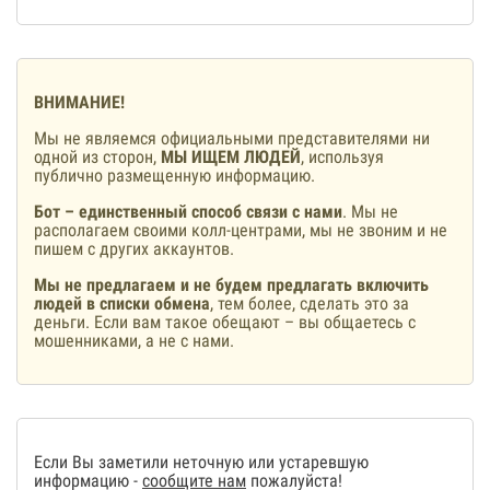
ВНИМАНИЕ!
Мы не являемся официальными представителями ни
одной из сторон,
МЫ ИЩЕМ ЛЮДЕЙ
, используя
публично размещенную информацию.
Бот – единственный способ связи с нами
. Мы не
располагаем своими колл-центрами, мы не звоним и не
пишем с других аккаунтов.
Мы не предлагаем и не будем предлагать включить
людей в списки обмена
, тем более, сделать это за
деньги. Если вам такое обещают – вы общаетесь с
мошенниками, а не с нами.
Если Вы заметили неточную или устаревшую
информацию -
сообщите нам
пожалуйста!