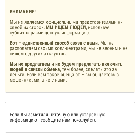
ВНИМАНИЕ!
Мы не являемся официальными представителями ни
одной из сторон,
МЫ ИЩЕМ ЛЮДЕЙ
, используя
публично размещенную информацию.
Бот – единственный способ связи с нами
. Мы не
располагаем своими колл-центрами, мы не звоним и не
пишем с других аккаунтов.
Мы не предлагаем и не будем предлагать включить
людей в списки обмена
, тем более, сделать это за
деньги. Если вам такое обещают – вы общаетесь с
мошенниками, а не с нами.
Если Вы заметили неточную или устаревшую
информацию -
сообщите нам
пожалуйста!