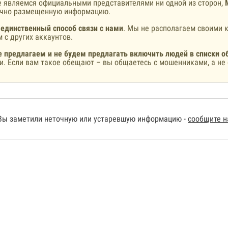
 являемся официальными представителями ни одной из сторон,
ично размещенную информацию.
 единственный способ связи с нами
. Мы не располагаем своими к
 с других аккаунтов.
 предлагаем и не будем предлагать включить людей в списки о
и. Если вам такое обещают – вы общаетесь с мошенниками, а не 
Вы заметили неточную или устаревшую информацию -
сообщите 