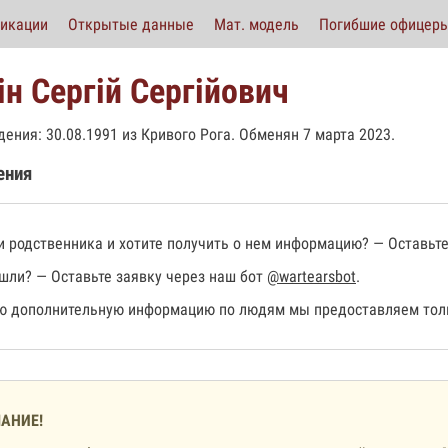
икации
Открытые данные
Мат. модель
Погибшие офицер
ін Сергій Сергійович
дения: 30.08.1991 из Кривого Рога. Обменян 7 марта 2023.
ения
 родственника и хотите получить о нем информацию? — Оставьте
шли? — Оставьте заявку через наш бот
@wartearsbot
.
 дополнительную информацию по людям мы предоставляем толь
АНИЕ!