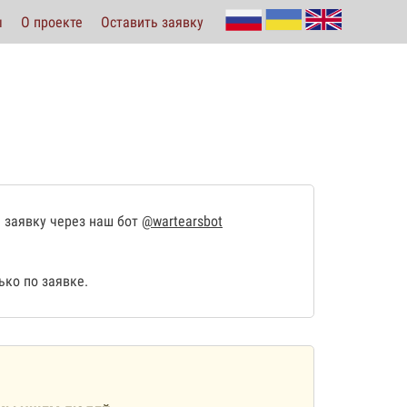
ы
О проекте
Оставить заявку
 заявку через наш бот
@wartearsbot
ко по заявке.