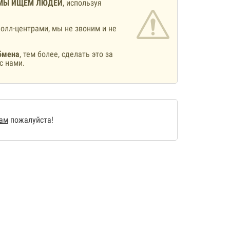
МЫ ИЩЕМ ЛЮДЕЙ
, используя
олл-центрами, мы не звоним и не
бмена
, тем более, сделать это за
с нами.
нам
пожалуйста!