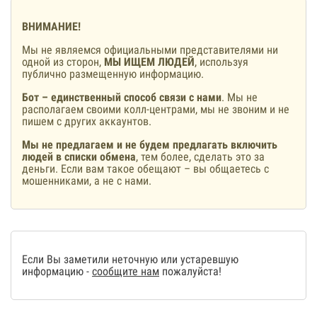
ВНИМАНИЕ!
Мы не являемся официальными представителями ни
одной из сторон,
МЫ ИЩЕМ ЛЮДЕЙ
, используя
публично размещенную информацию.
Бот – единственный способ связи с нами
. Мы не
располагаем своими колл-центрами, мы не звоним и не
пишем с других аккаунтов.
Мы не предлагаем и не будем предлагать включить
людей в списки обмена
, тем более, сделать это за
деньги. Если вам такое обещают – вы общаетесь с
мошенниками, а не с нами.
Если Вы заметили неточную или устаревшую
информацию -
сообщите нам
пожалуйста!