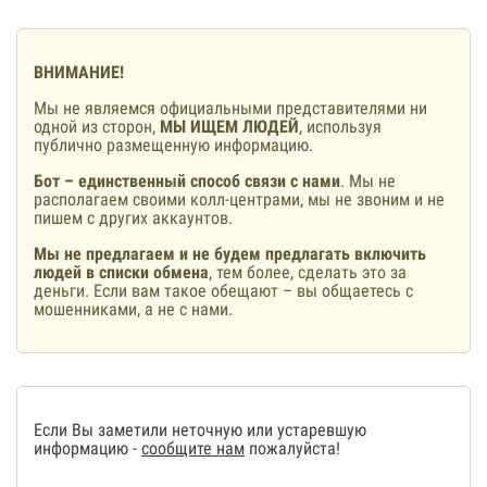
ВНИМАНИЕ!
Мы не являемся официальными представителями ни
одной из сторон,
МЫ ИЩЕМ ЛЮДЕЙ
, используя
публично размещенную информацию.
Бот – единственный способ связи с нами
. Мы не
располагаем своими колл-центрами, мы не звоним и не
пишем с других аккаунтов.
Мы не предлагаем и не будем предлагать включить
людей в списки обмена
, тем более, сделать это за
деньги. Если вам такое обещают – вы общаетесь с
мошенниками, а не с нами.
Если Вы заметили неточную или устаревшую
информацию -
сообщите нам
пожалуйста!