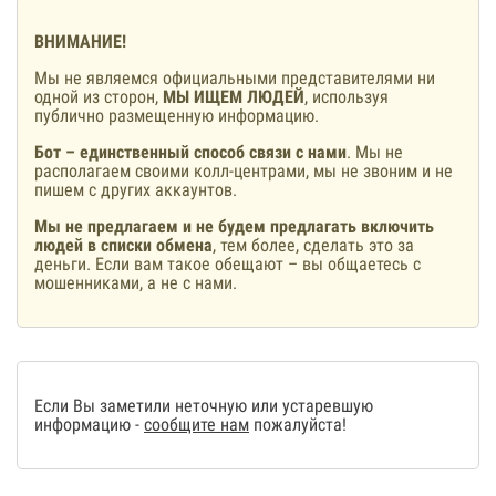
ВНИМАНИЕ!
Мы не являемся официальными представителями ни
одной из сторон,
МЫ ИЩЕМ ЛЮДЕЙ
, используя
публично размещенную информацию.
Бот – единственный способ связи с нами
. Мы не
располагаем своими колл-центрами, мы не звоним и не
пишем с других аккаунтов.
Мы не предлагаем и не будем предлагать включить
людей в списки обмена
, тем более, сделать это за
деньги. Если вам такое обещают – вы общаетесь с
мошенниками, а не с нами.
Если Вы заметили неточную или устаревшую
информацию -
сообщите нам
пожалуйста!