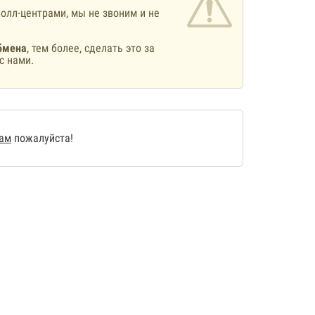
олл-центрами, мы не звоним и не
бмена
, тем более, сделать это за
с нами.
нам
пожалуйста!