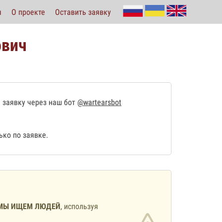
ы
О проекте
Оставить заявку
ович
 заявку через наш бот
@wartearsbot
ко по заявке.
МЫ ИЩЕМ ЛЮДЕЙ
, используя