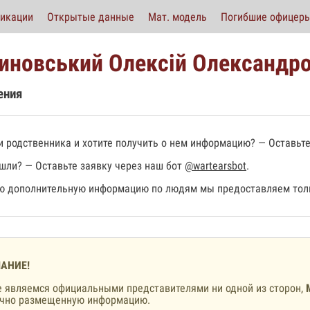
икации
Открытые данные
Мат. модель
Погибшие офицер
иновський Олексій Олександр
ения
 родственника и хотите получить о нем информацию? — Оставьте
шли? — Оставьте заявку через наш бот
@wartearsbot
.
 дополнительную информацию по людям мы предоставляем толь
АНИЕ!
 являемся официальными представителями ни одной из сторон,
ично размещенную информацию.