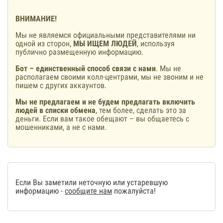
ВНИМАНИЕ!
Мы не являемся официальными представителями ни
одной из сторон,
МЫ ИЩЕМ ЛЮДЕЙ
, используя
публично размещенную информацию.
Бот – единственный способ связи с нами
. Мы не
располагаем своими колл-центрами, мы не звоним и не
пишем с других аккаунтов.
Мы не предлагаем и не будем предлагать включить
людей в списки обмена
, тем более, сделать это за
деньги. Если вам такое обещают – вы общаетесь с
мошенниками, а не с нами.
Если Вы заметили неточную или устаревшую
информацию -
сообщите нам
пожалуйста!