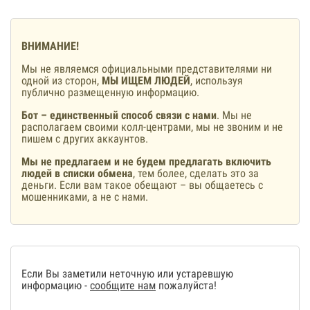
ВНИМАНИЕ!
Мы не являемся официальными представителями ни
одной из сторон,
МЫ ИЩЕМ ЛЮДЕЙ
, используя
публично размещенную информацию.
Бот – единственный способ связи с нами
. Мы не
располагаем своими колл-центрами, мы не звоним и не
пишем с других аккаунтов.
Мы не предлагаем и не будем предлагать включить
людей в списки обмена
, тем более, сделать это за
деньги. Если вам такое обещают – вы общаетесь с
мошенниками, а не с нами.
Если Вы заметили неточную или устаревшую
информацию -
сообщите нам
пожалуйста!