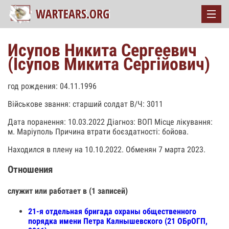
Исупов Никита Сергеевич
(Ісупов Микита Сергійович)
год рождения: 04.11.1996
Військове звання: старший солдат В/Ч: 3011
Дата поранення: 10.03.2022 Діагноз: ВОП Місце лікування:
м. Маріуполь Причина втрати боєздатності: бойова.
Находился в плену на 10.10.2022. Обменян 7 марта 2023.
Отношения
служит или работает в (1 записей)
21-я отдельная бригада охраны общественного
порядка имени Петра Калнышевского (21 ОБрОГП,