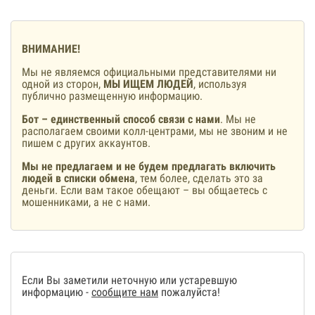
ВНИМАНИЕ!
Мы не являемся официальными представителями ни
одной из сторон,
МЫ ИЩЕМ ЛЮДЕЙ
, используя
публично размещенную информацию.
Бот – единственный способ связи с нами
. Мы не
располагаем своими колл-центрами, мы не звоним и не
пишем с других аккаунтов.
Мы не предлагаем и не будем предлагать включить
людей в списки обмена
, тем более, сделать это за
деньги. Если вам такое обещают – вы общаетесь с
мошенниками, а не с нами.
Если Вы заметили неточную или устаревшую
информацию -
сообщите нам
пожалуйста!