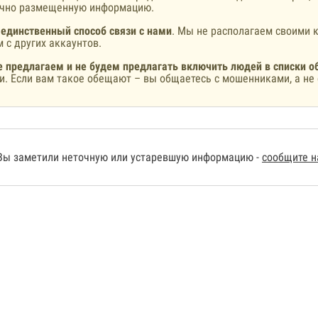
ично размещенную информацию.
 единственный способ связи с нами
. Мы не располагаем своими к
 с других аккаунтов.
 предлагаем и не будем предлагать включить людей в списки о
и. Если вам такое обещают – вы общаетесь с мошенниками, а не 
Вы заметили неточную или устаревшую информацию -
сообщите 