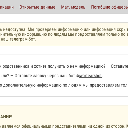
икации
Открытые данные
Мат. модель
Погибшие офицер
ь недоступна. Мы проверяем информацию или информация скрыт
нительную информацию по людям мы предоставляем только по з
з
наш телеграм-бот
.
 родственника и хотите получить о нем информацию? — Оставьте
шли? — Оставьте заявку через наш бот
@wartearsbot
.
 дополнительную информацию по людям мы предоставляем толь
АНИЕ!
 являемся официальными представителями ни одной из сторон,