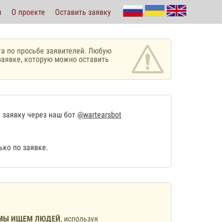
ы
О проекте
Оставить заявку
а по просьбе заявителей. Любую
аявке, которую можно оставить
 заявку через наш бот
@wartearsbot
ко по заявке.
МЫ ИЩЕМ ЛЮДЕЙ
, используя