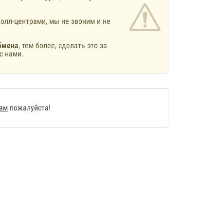
олл-центрами, мы не звоним и не
бмена
, тем более, сделать это за
с нами.
нам
пожалуйста!