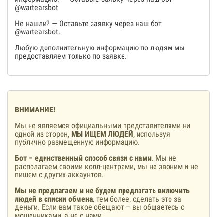
@wartearsbot
Не нашли? — Оставьте заявку через наш бот
@wartearsbot
.
Любую дополнительную информацию по людям мы
предоставляем только по заявке.
ВНИМАНИЕ!
Мы не являемся официальными представителями ни
одной из сторон,
МЫ ИЩЕМ ЛЮДЕЙ
, используя
публично размещенную информацию.
Бот – единственный способ связи с нами
. Мы не
располагаем своими колл-центрами, мы не звоним и не
пишем с других аккаунтов.
Мы не предлагаем и не будем предлагать включить
людей в списки обмена
, тем более, сделать это за
деньги. Если вам такое обещают – вы общаетесь с
мошенниками, а не с нами.