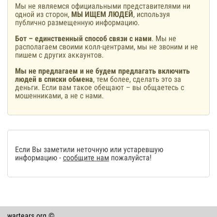
Мы не являемся официальными представителями ни
одной из сторон,
МЫ ИЩЕМ ЛЮДЕЙ
, используя
публично размещенную информацию.
Бот – единственный способ связи с нами
. Мы не
располагаем своими колл-центрами, мы не звоним и не
пишем с других аккаунтов.
Мы не предлагаем и не будем предлагать включить
людей в списки обмена
, тем более, сделать это за
деньги. Если вам такое обещают – вы общаетесь с
мошенниками, а не с нами.
Если Вы заметили неточную или устаревшую
информацию -
сообщите нам
пожалуйста!
wartears.org ©