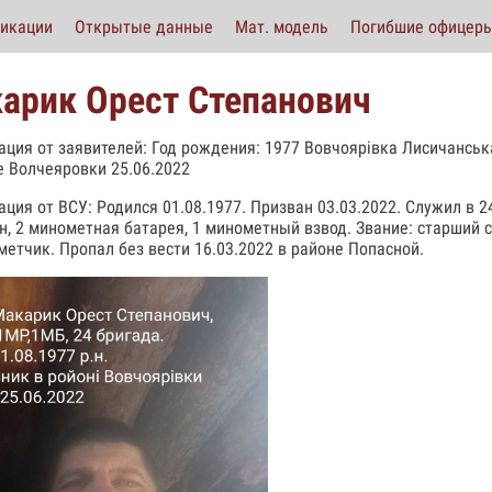
икации
Открытые данные
Мат. модель
Погибшие офицер
арик Орест Степанович
ция от заявителей: Год рождения: 1977 Вовчоярівка Лисичанська
е Волчеяровки 25.06.2022
ция от ВСУ: Родился 01.08.1977. Призван 03.03.2022. Служил в 
н, 2 минометная батарея, 1 минометный взвод. Звание: старший 
метчик. Пропал без вести 16.03.2022 в районе Попасной.