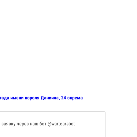
игада имени короля Даниила, 24 окрема
 заявку через наш бот
@wartearsbot