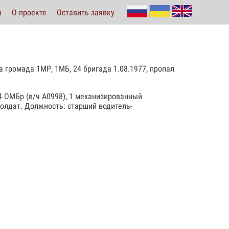
ы
О проекте
Оставить заявку
 громада 1МР, 1МБ, 24 бригада 1.08.1977, пропал
24 ОМБр (в/ч А0998), 1 механизированный
солдат. Должность: старший водитель-