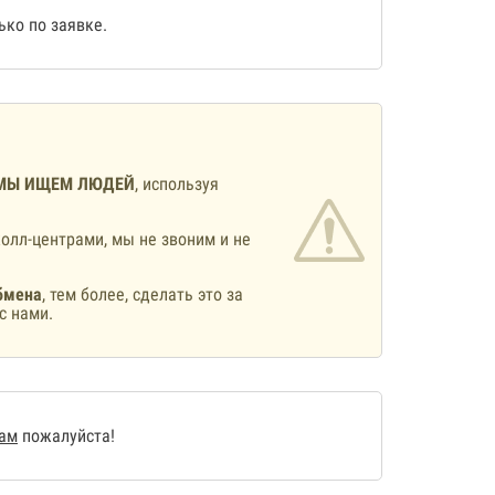
ко по заявке.
МЫ ИЩЕМ ЛЮДЕЙ
, используя
олл-центрами, мы не звоним и не
бмена
, тем более, сделать это за
с нами.
нам
пожалуйста!