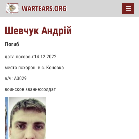
Шевчук Андрій
Погиб
дата похорон:14.12.2022
место похорон: в с. Коновка
в/ч: А3029
воинское звание:солдат