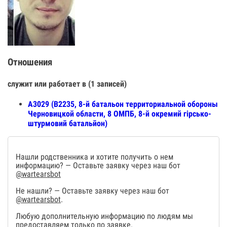
Отношения
служит или работает в (1 записей)
А3029 (В2235, 8-й батальон территориальной обороны
Черновицкой области, 8 ОМПБ, 8-й окремий гірсько-
штурмовий батальйон)
Нашли родственника и хотите получить о нем
информацию? — Оставьте заявку через наш бот
@wartearsbot
Не нашли? — Оставьте заявку через наш бот
@wartearsbot
.
Любую дополнительную информацию по людям мы
предоставляем только по заявке.