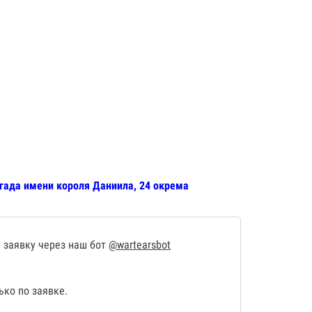
игада имени короля Даниила, 24 окрема
 заявку через наш бот
@wartearsbot
ко по заявке.