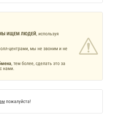
МЫ ИЩЕМ ЛЮДЕЙ
, используя
олл-центрами, мы не звоним и не
бмена
, тем более, сделать это за
с нами.
нам
пожалуйста!