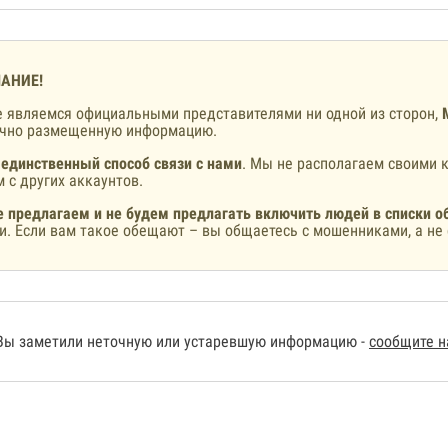
АНИЕ!
 являемся официальными представителями ни одной из сторон,
ично размещенную информацию.
 единственный способ связи с нами
. Мы не располагаем своими к
 с других аккаунтов.
 предлагаем и не будем предлагать включить людей в списки о
и. Если вам такое обещают – вы общаетесь с мошенниками, а не 
Вы заметили неточную или устаревшую информацию -
сообщите 