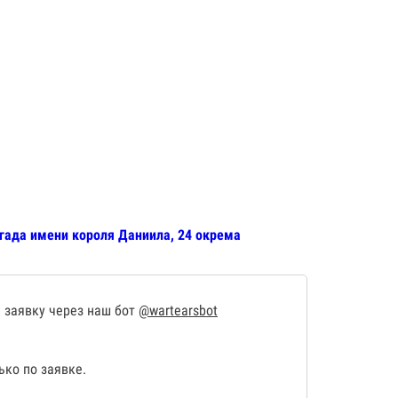
игада имени короля Даниила, 24 окрема
 заявку через наш бот
@wartearsbot
ко по заявке.