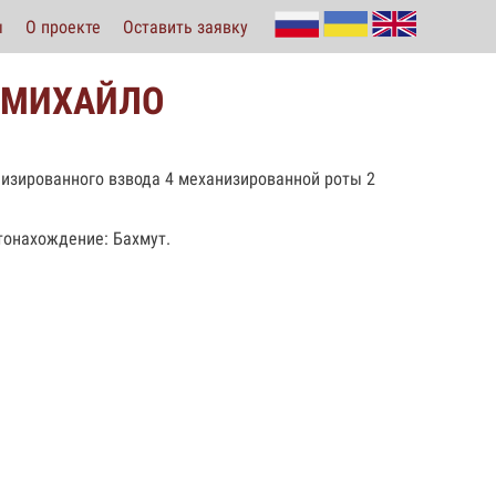
ы
О проекте
Оставить заявку
з МИХАЙЛО
низированного взвода 4 механизированной роты 2
стонахождение: Бахмут.