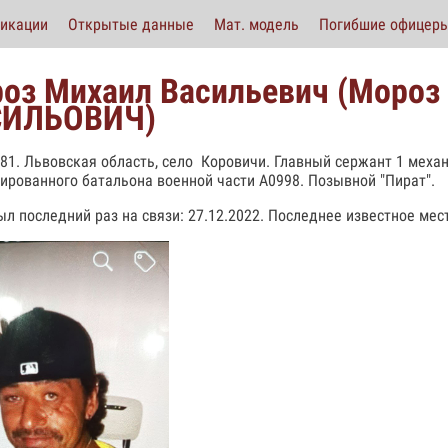
икации
Открытые данные
Мат. модель
Погибшие офицер
оз Михаил Васильевич (Моро
СИЛЬОВИЧ)
981. Львовская область, село Коровичи. Главный сержант 1 меха
ированного батальона военной части А0998. Позывной "Пират".
ыл последний раз на связи: 27.12.2022. Последнее известное ме