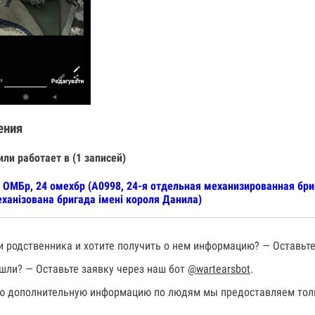
ения
или работает в (1 записей)
 ОМБр, 24 омехбр (А0998, 24-я отдельная механизированная бр
ханізована бригада імені короля Данила)
 родственника и хотите получить о нем информацию? — Оставьте
шли? — Оставьте заявку через наш бот
@wartearsbot
.
 дополнительную информацию по людям мы предоставляем толь