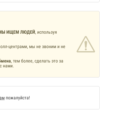
МЫ ИЩЕМ ЛЮДЕЙ
, используя
олл-центрами, мы не звоним и не
бмена
, тем более, сделать это за
с нами.
нам
пожалуйста!