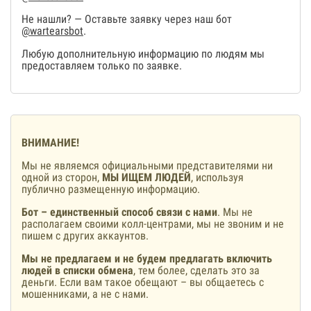
Не нашли? — Оставьте заявку через наш бот
@wartearsbot
.
Любую дополнительную информацию по людям мы
предоставляем только по заявке.
ВНИМАНИЕ!
Мы не являемся официальными представителями ни
одной из сторон,
МЫ ИЩЕМ ЛЮДЕЙ
, используя
публично размещенную информацию.
Бот – единственный способ связи с нами
. Мы не
располагаем своими колл-центрами, мы не звоним и не
пишем с других аккаунтов.
Мы не предлагаем и не будем предлагать включить
людей в списки обмена
, тем более, сделать это за
деньги. Если вам такое обещают – вы общаетесь с
мошенниками, а не с нами.