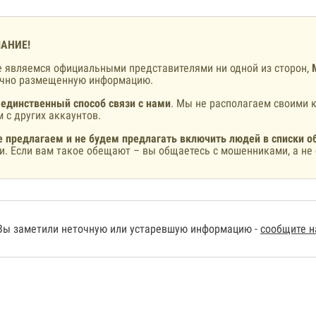
АНИЕ!
 являемся официальными представителями ни одной из сторон,
ично размещенную информацию.
 единственный способ связи с нами
. Мы не располагаем своими к
 с других аккаунтов.
 предлагаем и не будем предлагать включить людей в списки о
и. Если вам такое обещают – вы общаетесь с мошенниками, а не 
Вы заметили неточную или устаревшую информацию -
сообщите 