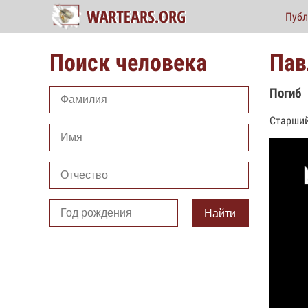
Публ
Поиск человека
Пав
Погиб
Старший
Найти