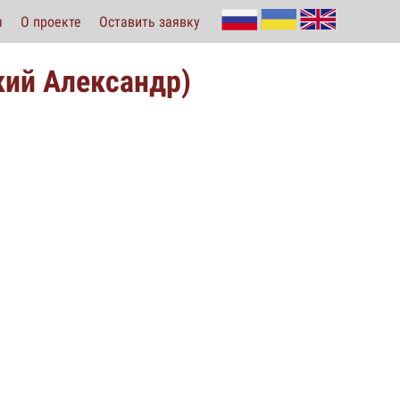
ы
О проекте
Оставить заявку
кий Александр)