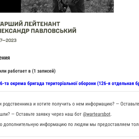
ения
или работает в (1 записей)
6-та окрема бригада територіальної оборони (126-я отдельная 
 родственника и хотите получить о нем информацию? — Оставьте
шли? — Оставьте заявку через наш бот
@wartearsbot
.
 дополнительную информацию по людям мы предоставляем толь