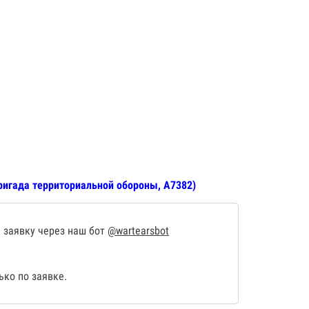
бригада территориальной обороны, А7382)
 заявку через наш бот
@wartearsbot
ко по заявке.