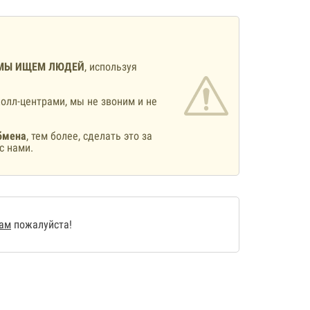
МЫ ИЩЕМ ЛЮДЕЙ
, используя
олл-центрами, мы не звоним и не
бмена
, тем более, сделать это за
с нами.
нам
пожалуйста!