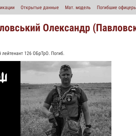
икации
Открытые данные
Мат. модель
Погибшие офицер
ловський Олександр (Павловс
 лейтенант 126 ОБрТрО. Погиб.