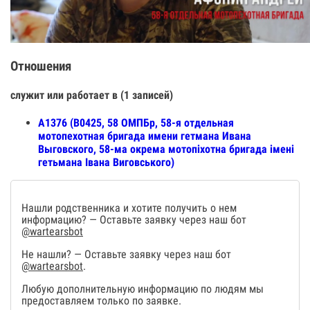
Отношения
служит или работает в (1 записей)
А1376 (В0425, 58 ОМПБр, 58-я отдельная
мотопехотная бригада имени гетмана Ивана
Выговского, 58-ма окрема мотопіхотна бригада імені
гетьмана Івана Виговського)
Нашли родственника и хотите получить о нем
информацию? — Оставьте заявку через наш бот
@wartearsbot
Не нашли? — Оставьте заявку через наш бот
@wartearsbot
.
Любую дополнительную информацию по людям мы
предоставляем только по заявке.