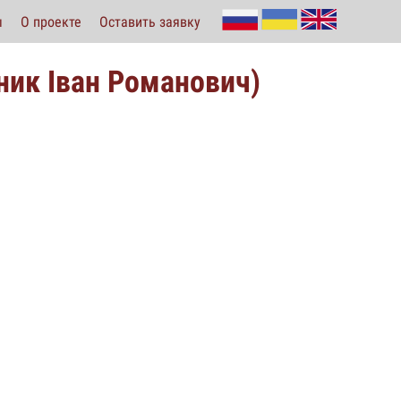
ы
О проекте
Оставить заявку
ик Іван Романович)