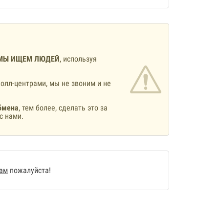
МЫ ИЩЕМ ЛЮДЕЙ
, используя
олл-центрами, мы не звоним и не
бмена
, тем более, сделать это за
с нами.
нам
пожалуйста!