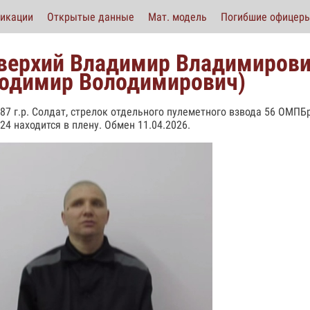
икации
Открытые данные
Мат. модель
Погибшие офицер
верхий Владимир Владимирови
одимир Володимирович)
987 г.р. Солдат, стрелок отдельного пулеметного взвода 56 ОМПБр
024 находится в плену. Обмен 11.04.2026.