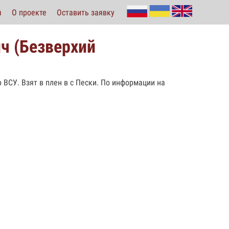
ы
О проекте
Оставить заявку
ч (Безверхий
 ВСУ. Взят в плен в с Пески. По информации на