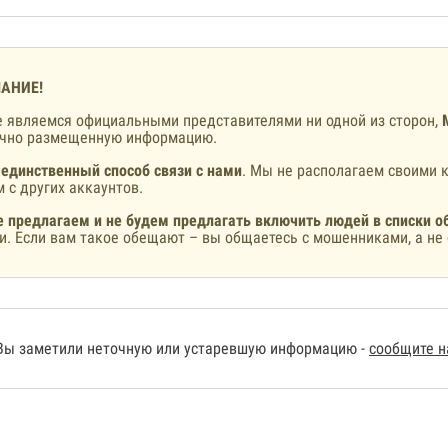
АНИЕ!
 являемся официальными представителями ни одной из сторон,
ично размещенную информацию.
 единственный способ связи с нами
. Мы не располагаем своими к
 с других аккаунтов.
 предлагаем и не будем предлагать включить людей в списки о
и. Если вам такое обещают – вы общаетесь с мошенниками, а не 
Вы заметили неточную или устаревшую информацию -
сообщите 