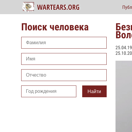
Публ
Поиск человека
Без
Вол
25.04.1
25.10.2
Найти