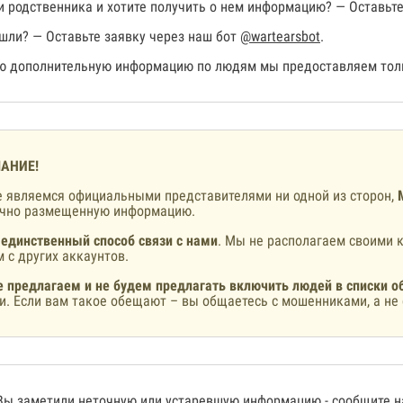
 родственника и хотите получить о нем информацию? — Оставьте
шли? — Оставьте заявку через наш бот
@wartearsbot
.
 дополнительную информацию по людям мы предоставляем толь
АНИЕ!
 являемся официальными представителями ни одной из сторон,
ично размещенную информацию.
 единственный способ связи с нами
. Мы не располагаем своими к
 с других аккаунтов.
 предлагаем и не будем предлагать включить людей в списки о
и. Если вам такое обещают – вы общаетесь с мошенниками, а не 
Вы заметили неточную или устаревшую информацию -
сообщите 