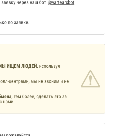
 заявку через наш бот
@wartearsbot
ко по заявке.
МЫ ИЩЕМ ЛЮДЕЙ
, используя
олл-центрами, мы не звоним и не
бмена
, тем более, сделать это за
с нами.
нам
пожалуйста!