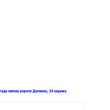
игада имени короля Даниила, 24 окрема