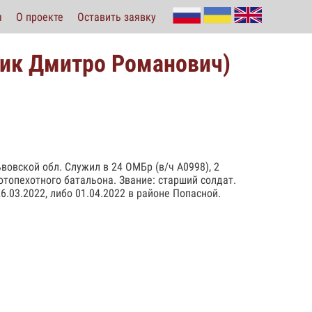
ы
О проекте
Оставить заявку
ик Дмитро Романович)
вовской обл. Служил в 24 ОМБр (в/ч А0998), 2
топехотного батальона. Звание: старший солдат.
.03.2022, либо 01.04.2022 в районе Попасной.