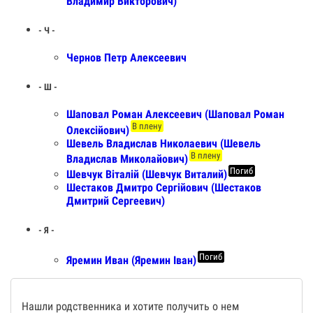
Владимир Викторович)
- Ч -
Чернов Петр Алексеевич
- Ш -
Шаповал Роман Алексеевич (Шаповал Роман
В плену
Олексійович)
Шевель Владислав Николаевич (Шевель
В плену
Владислав Миколайович)
Погиб
Шевчук Віталій (Шевчук Виталий)
Шестаков Дмитро Сергійович (Шестаков
Дмитрий Сергеевич)
- Я -
Погиб
Яремин Иван (Яремин Іван)
Нашли родственника и хотите получить о нем