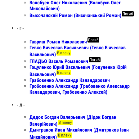
Волобуев Олег Николаевич (Волобуєв Олег
Миколайович)
Погиб
Высочанский Роман (Височанський Роман)
- Г -
Погиб
Гавриш Роман Николаевич
Гевко Вячеслав Васильевич (Гевко В'ячеслав
В плену
Васильович)
Погиб
ГЛАДЬО Василь Романович
Гоцуленко Юрий Васильевич (Гоцуленко Юрій
В плену
Васильович)
Грабовенко Александр Каландарович
Гробовенко Александр (Грабовенко Александр
Каландарович, Грабовенко Алексей)
- Д -
Дедок Богдан Валерьевич (Дідок Богдан
В плену
Валерійович)
Дмитраков Иван Михайлович (Дмитраков Іван
В плену
Михайлович)