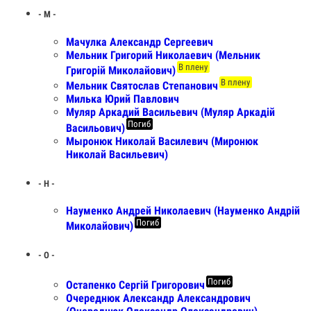
- М -
Мачулка Александр Сергеевич
Мельник Григорий Николаевич (Мельник
В плену
Григорій Миколайович)
В плену
Мельник Святослав Степанович
Милька Юрий Павлович
Муляр Аркадий Васильевич (Муляр Аркадій
Погиб
Васильович)
Мыронюк Николай Василевич (Миронюк
Николай Васильевич)
- Н -
Науменко Андрей Николаевич (Науменко Андрій
Погиб
Миколайович)
- О -
Погиб
Остапенко Сергій Григорович
Очереднюк Александр Александрович