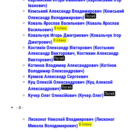
Іванович)
Кемський Александр Владимирович (Кемський
Погиб
Олександр Володимирович)
Коваль Ярослав Васильевич (Коваль Ярослав
В плену
Васильович)
Ковальчук Игорь Дмитриевич (Ковальчук Ігор
В плену
Дмитрович)
Костикін Олександр Вікторович (Костыкин
Александр Викторович, Костикин Александр
Погиб
Викторович)
Котинов Владимир Александрович (Котінов
Володимир Олександрович)
Куимов Александр Сергеевич
Куц Олексій Олександрович (Куц Алексей
Погиб
Александрович)
Погиб
Кучер Олег Олексійович (Кучер.Олег)
- Л -
Лисконог Николай Владмирович (Лисконог
В плену
Микола Володимирович)