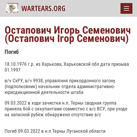
Остапович Игорь Семенович
(Остапович Ігор Семенович)
Погиб
18.10.1976 г.р. из Харькова, Харьковской обл дата призыва
01.1997
в/ч СхРУ, в/ч 9938, управління прикордонного загону
(подполковник) начальник отдела административно-
юрисдикционной деятельности штаба
09.03.2022 в ходе зачистки н.п. Терны сводная группа
приняла бой с оккупантами совместно с в/с ВСУ, при уходе
на запасной рубеж обнаружено отсутствие в/с
Погиб 09.03.2022 в н.п Терны Луганской области