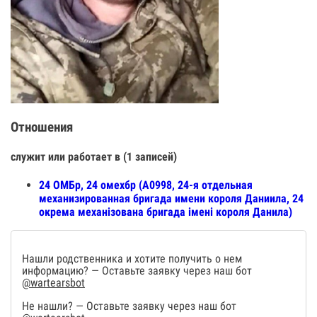
Отношения
служит или работает в (1 записей)
24 ОМБр, 24 омехбр (А0998, 24-я отдельная
механизированная бригада имени короля Даниила, 24
окрема механізована бригада імені короля Данила)
Нашли родственника и хотите получить о нем
информацию? — Оставьте заявку через наш бот
@wartearsbot
Не нашли? — Оставьте заявку через наш бот