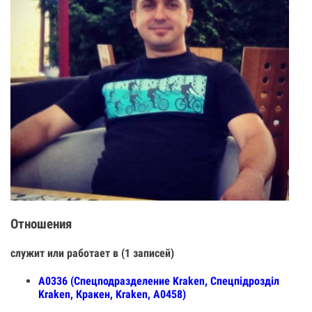
Отношения
служит или работает в (1 записей)
А0336 (Спецподразделение Kraken, Спецпiдроздiл
Kraken, Кракен, Kraken, А0458)