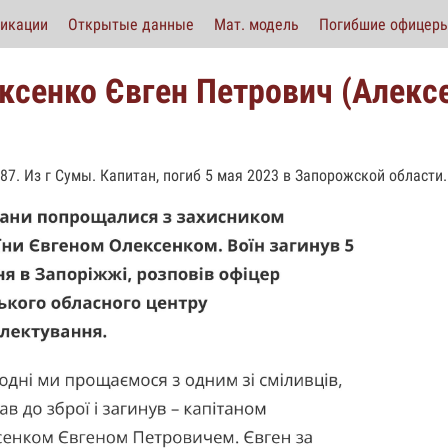
икации
Открытые данные
Мат. модель
Погибшие офицер
ксенко Євген Петрович (Алекс
987. Из г Сумы. Капитан, погиб 5 мая 2023 в Запорожской области.