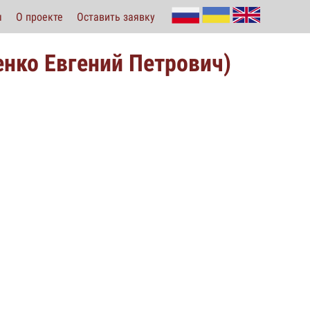
ы
О проекте
Оставить заявку
енко Евгений Петрович)