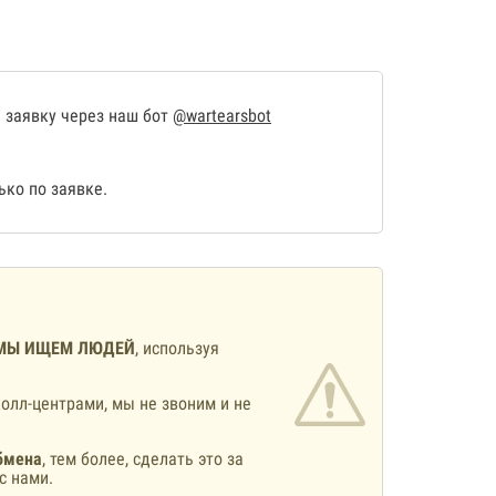
 заявку через наш бот
@wartearsbot
ко по заявке.
МЫ ИЩЕМ ЛЮДЕЙ
, используя
олл-центрами, мы не звоним и не
бмена
, тем более, сделать это за
с нами.