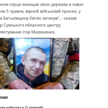
ения
или работает в (1 записей)