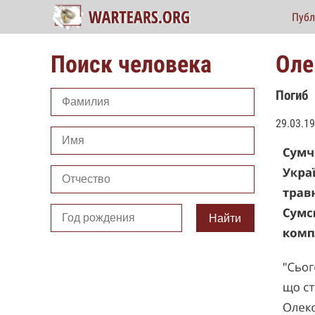
Публ
Поиск человека
Оле
Погиб
29.03.1
Найти