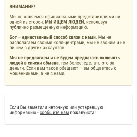
ВНИМАНИЕ!
Мы не являемся официальными представителями ни
одной из сторон,
МЫ ИЩЕМ ЛЮДЕЙ
, используя
публично размещенную информацию.
Бот – единственный способ связи с нами
. Мы не
располагаем своими колл-центрами, мы не звоним и не
пишем с других аккаунтов.
Мы не предлагаем и не будем предлагать включить
людей в списки обмена
, тем более, сделать это за
деньги. Если вам такое обещают – вы общаетесь с
мошенниками, а не с нами.
Если Вы заметили неточную или устаревшую
информацию -
сообщите нам
пожалуйста!