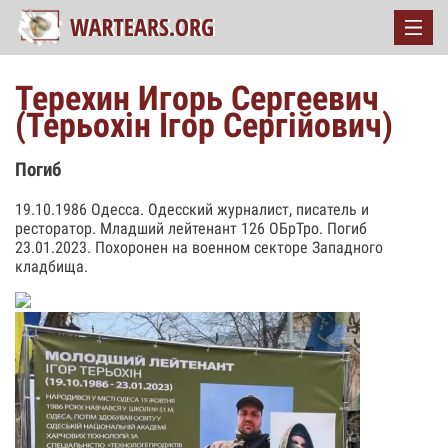
Терехин Игорь Сергеевич
(Терьохін Ігор Сергійович)
Погиб
19.10.1986 Одесса. Одесский журналист, писатель и
ресторатор. Младший лейтенант 126 ОБрТро. Погиб
23.01.2023. Похоронен на военном секторе Западного
кладбища.