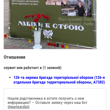
Отношения
служит или работает в (1 записей)
126-та окрема бригада територіальної оборони (126-я
отдельная бригада территориальной обороны, А7382)
Нашли родственника и хотите получить о нем
информацию? — Оставьте заявку через наш бот
@wartearsbot