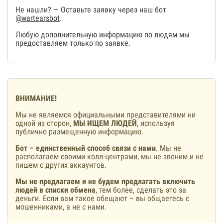
Не нашли? — Оставьте заявку через наш бот
@wartearsbot
.
Любую дополнительную информацию по людям мы
предоставляем только по заявке.
ВНИМАНИЕ!
Мы не являемся официальными представителями ни
одной из сторон,
МЫ ИЩЕМ ЛЮДЕЙ
, используя
публично размещенную информацию.
Бот – единственный способ связи с нами
. Мы не
располагаем своими колл-центрами, мы не звоним и не
пишем с других аккаунтов.
Мы не предлагаем и не будем предлагать включить
людей в списки обмена
, тем более, сделать это за
деньги. Если вам такое обещают – вы общаетесь с
мошенниками, а не с нами.