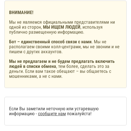
ВНИМАНИЕ!
Мы не являемся официальными представителями ни
одной из сторон,
МЫ ИЩЕМ ЛЮДЕЙ
, используя
публично размещенную информацию.
Бот – единственный способ связи с нами
. Мы не
располагаем своими колл-центрами, мы не звоним и не
пишем с других аккаунтов.
Мы не предлагаем и не будем предлагать включить
людей в списки обмена
, тем более, сделать это за
деньги. Если вам такое обещают – вы общаетесь с
мошенниками, а не с нами.
Если Вы заметили неточную или устаревшую
информацию -
сообщите нам
пожалуйста!