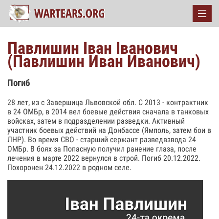
Павлишин Іван Іванович
(Павлишин Иван Иванович)
Погиб
28 лет, из с Завершица Львовской обл. С 2013 - контрактник
в 24 ОМБр, в 2014 вел боевые действия сначала в танковых
войсках, затем в подразделении разведки. Активный
участник боевых действий на Донбассе (Ямполь, затем бои в
ЛНР). Во время СВО - старший сержант разведвзвода 24
ОМБр. В боях за Попасную получил ранение глаза, после
лечения в марте 2022 вернулся в строй. Погиб 20.12.2022.
Похоронен 24.12.2022 в родном селе.