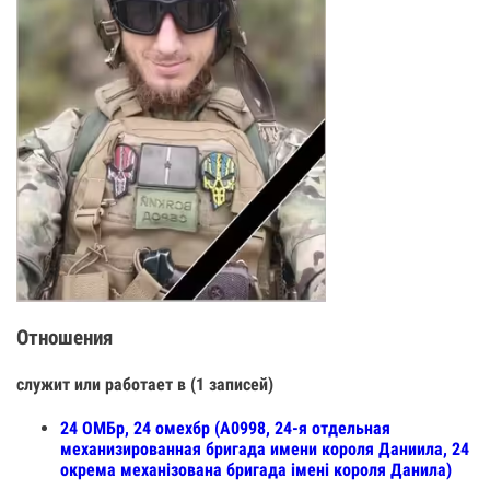
Отношения
служит или работает в (1 записей)
24 ОМБр, 24 омехбр (А0998, 24-я отдельная
механизированная бригада имени короля Даниила, 24
окрема механізована бригада імені короля Данила)