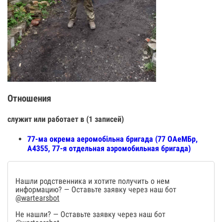
Отношения
служит или работает в (1 записей)
77-ма окрема аеромобільна бригада (77 ОАеМБр,
А4355, 77-я отдельная аэромобильная бригада)
Нашли родственника и хотите получить о нем
информацию? — Оставьте заявку через наш бот
@wartearsbot
Не нашли? — Оставьте заявку через наш бот