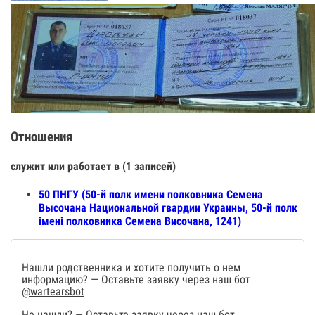
Отношения
служит или работает в (1 записей)
50 ПНГУ (50-й полк имени полковника Семена
Высочана Национальной гвардии Украины, 50-й полк
імені полковника Семена Височана, 1241)
Нашли родственника и хотите получить о нем
информацию? — Оставьте заявку через наш бот
@wartearsbot
Не нашли? — Оставьте заявку через наш бот