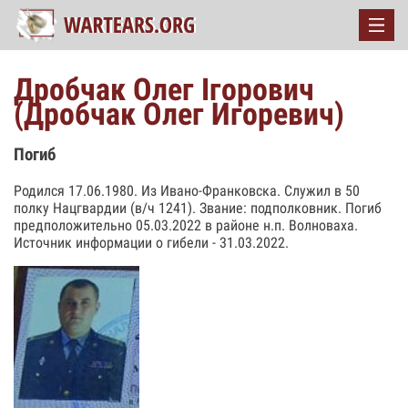
Дробчак Олег Ігорович
(Дробчак Олег Игоревич)
Погиб
Родился 17.06.1980. Из Ивано-Франковска. Служил в 50
полку Нацгвардии (в/ч 1241). Звание: подполковник. Погиб
предположительно 05.03.2022 в районе н.п. Волноваха.
Источник информации о гибели - 31.03.2022.