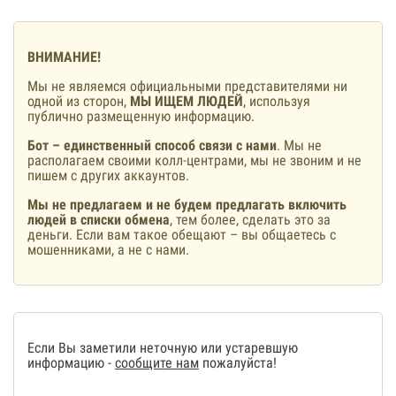
ВНИМАНИЕ!
Мы не являемся официальными представителями ни
одной из сторон,
МЫ ИЩЕМ ЛЮДЕЙ
, используя
публично размещенную информацию.
Бот – единственный способ связи с нами
. Мы не
располагаем своими колл-центрами, мы не звоним и не
пишем с других аккаунтов.
Мы не предлагаем и не будем предлагать включить
людей в списки обмена
, тем более, сделать это за
деньги. Если вам такое обещают – вы общаетесь с
мошенниками, а не с нами.
Если Вы заметили неточную или устаревшую
информацию -
сообщите нам
пожалуйста!