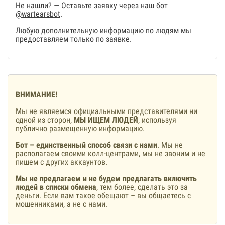
Не нашли? — Оставьте заявку через наш бот
@wartearsbot
.
Любую дополнительную информацию по людям мы
предоставляем только по заявке.
ВНИМАНИЕ!
Мы не являемся официальными представителями ни
одной из сторон,
МЫ ИЩЕМ ЛЮДЕЙ
, используя
публично размещенную информацию.
Бот – единственный способ связи с нами
. Мы не
располагаем своими колл-центрами, мы не звоним и не
пишем с других аккаунтов.
Мы не предлагаем и не будем предлагать включить
людей в списки обмена
, тем более, сделать это за
деньги. Если вам такое обещают – вы общаетесь с
мошенниками, а не с нами.