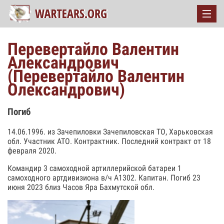
Перевертайло Валентин
Александрович
(Перевертайло Валентин
Олександрович)
Погиб
14.06.1996. из Зачепиловки Зачепиловская ТО, Харьковская
обл. Участник АТО. Контрактник. Последний контракт от 18
февраля 2020.
Командир 3 самоходной артиллерийской батареи 1
самоходного артдивизиона в/ч А1302. Капитан. Погиб 23
июня 2023 близ Часов Яра Бахмутской обл.