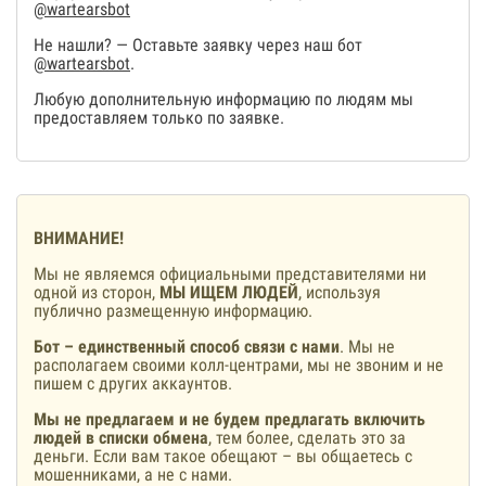
@wartearsbot
Не нашли? — Оставьте заявку через наш бот
@wartearsbot
.
Любую дополнительную информацию по людям мы
предоставляем только по заявке.
ВНИМАНИЕ!
Мы не являемся официальными представителями ни
одной из сторон,
МЫ ИЩЕМ ЛЮДЕЙ
, используя
публично размещенную информацию.
Бот – единственный способ связи с нами
. Мы не
располагаем своими колл-центрами, мы не звоним и не
пишем с других аккаунтов.
Мы не предлагаем и не будем предлагать включить
людей в списки обмена
, тем более, сделать это за
деньги. Если вам такое обещают – вы общаетесь с
мошенниками, а не с нами.