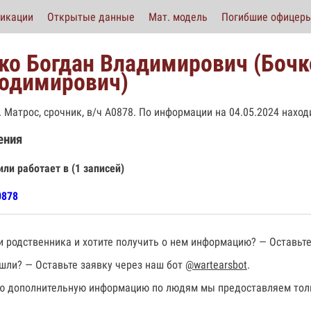
икации
Открытые данные
Мат. модель
Погибшие офицер
ко Богдан Владимирович (Бочк
одимирович)
р. Матрос, срочник, в/ч А0878. По информации на 04.05.2024 наход
ения
или работает в (1 записей)
0878
 родственника и хотите получить о нем информацию? — Оставьте
шли? — Оставьте заявку через наш бот
@wartearsbot
.
 дополнительную информацию по людям мы предоставляем толь