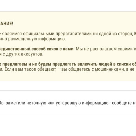
АНИЕ!
 являемся официальными представителями ни одной из сторон,
ично размещенную информацию.
 единственный способ связи с нами
. Мы не располагаем своими к
 с других аккаунтов.
 предлагаем и не будем предлагать включить людей в списки о
и. Если вам такое обещают – вы общаетесь с мошенниками, а не 
Вы заметили неточную или устаревшую информацию -
сообщите 