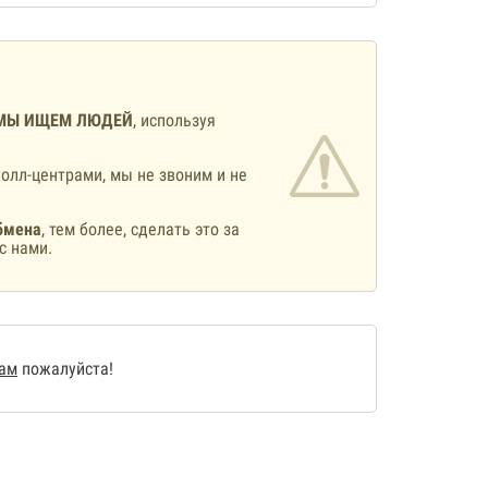
МЫ ИЩЕМ ЛЮДЕЙ
, используя
олл-центрами, мы не звоним и не
бмена
, тем более, сделать это за
с нами.
нам
пожалуйста!