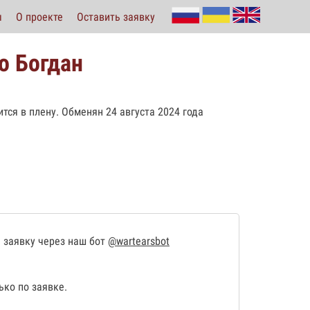
ы
О проекте
Оставить заявку
о Богдан
ится в плену. Обменян 24 августа 2024 года
 заявку через наш бот
@wartearsbot
ко по заявке.